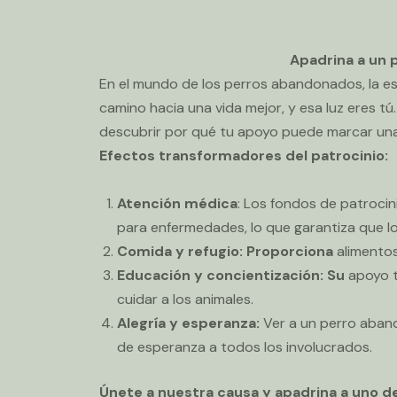
Apadrina a un 
En el mundo de los perros abandonados, la esp
camino hacia una vida mejor, y esa luz eres tú
descubrir por qué tu apoyo puede marcar una
Efectos transformadores del patrocinio:
Atención médica
: Los fondos de patrocin
para enfermedades, lo que garantiza que lo
Comida y refugio: Proporciona
alimentos
Educación y concientización: Su
apoyo t
cuidar a los animales.
Alegría y esperanza:
Ver a un perro aband
de esperanza a todos los involucrados.
Únete a nuestra causa y apadrina a uno d