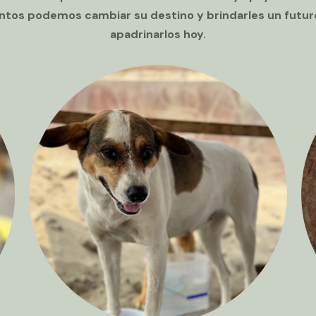
untos podemos cambiar su destino y brindarles un futuro
apadrinarlos hoy.