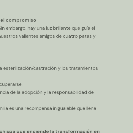
y el compromiso
n embargo, hay una luz brillante que guía el
e nuestros valientes amigos de cuatro patas y
a esterilización/castración y los tratamientos
cuperarse.
cia de la adopción y la responsabilidad de
ilia es una recompensa inigualable que llena
 chispa que enciende la transformación en